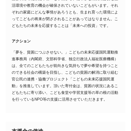
活環境や教育の機会が確保されていないこどもがいます。それ
ぞれの家庭にどんな事情があろうとも、生まれ育った環境によ
ってこどもの将来が閉ざされることがあってはなりません。こ
どもたちの未来を応援することは「未来への投資」です。
アクション
「夢を、貧困につぶさせない。」こどもの未来応援国民運動推
進事務局（内閣府、文部科学省、独立行政法人福祉医療機構）
は、全てのこどもたちが前向きな気持ちで夢や希望を持つこと
のできる社会の構築を目指し、こどもの貧困の解消に取り組む
官公民の連携・協働プロジェクト「こどもの未来応援国民運
動」を推進しています。頂いた寄付金は、貧困の状況にあるこ
どもたちに寄り添い、こども食堂や学習支援等の草の根の活動
を行っているNPO等の支援に活用させていただきます。