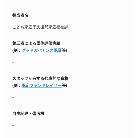
担当者名
こども家庭庁支援局家庭福祉課
第三者による団体評価実績
(例：
グッドガバナンス認証
等)
-
スタッフが有する代表的な資格
(例：
認定ファンドレイザー
等)
-
自由記述・備考欄
-