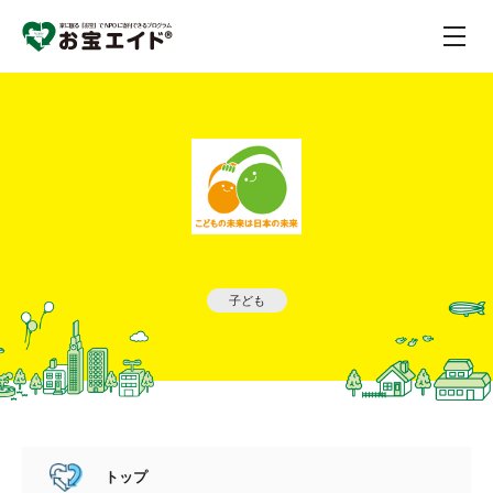
子ども
トップ