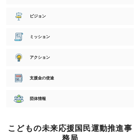
ビジョン
ミッション
アクション
支援金の使途
団体情報
こどもの未来応援国民運動推進事
務局