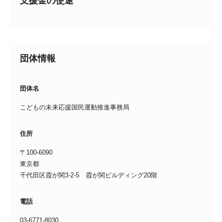
支援金の使途
団体情報
団体名
こどもの未来応援国民運動推進事務局
住所
〒100-6090
東京都
千代田区霞が関3-2-5 霞が関ビルディング20階
電話
03-6771-8030