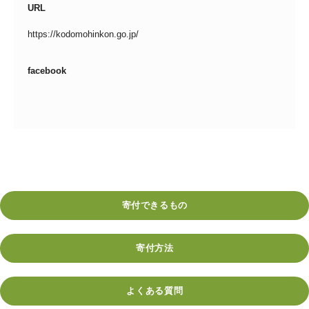
URL
https://kodomohinkon.go.jp/
facebook
寄付できるもの
寄付方法
よくある質問