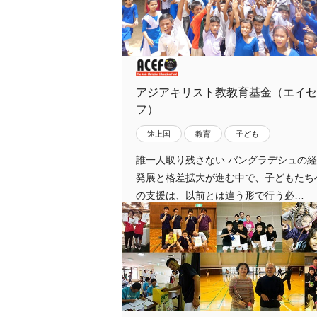
アジアキリスト教教育基金（エイセ
フ）
途上国
教育
子ども
誰一人取り残さない バングラデシュの
発展と格差拡大が進む中で、子どもたち
の支援は、以前とは違う形で行う必…