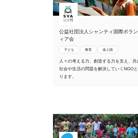
公益社団法人シャンティ国際ボラン
ィア会
子ども
教育
途上国
人々の考える力、創造する力を支え、共
社会や生活の問題を解決していくNGO
ります。