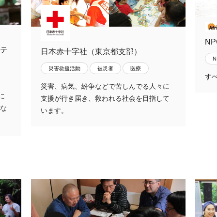
NP
テ
日本赤十字社（東京都支部）
災害救援活動
被災者
医療
す
災害、病気、紛争などで苦しんでる人々に
に
支援が行き届き、救われる社会を目指して
とな
います。