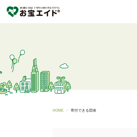
HOME
寄付できる団体