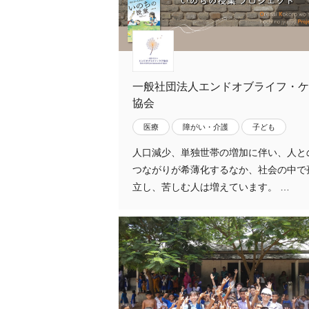
一般社団法人エンドオブライフ・ケ
協会
医療
障がい・介護
子ども
人口減少、単独世帯の増加に伴い、人と
つながりが希薄化するなか、社会の中で
立し、苦しむ人は増えています。 …