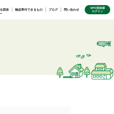
NPO団体様
る団体
物品寄付できるもの
ブログ
問い合わせ
ログイン