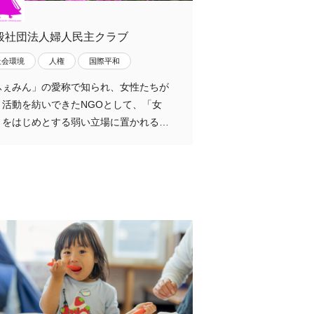
般社団法人婦人民主クラブ
社会環境
人権
国際平和
ふぇみん」の愛称で知られ、女性たちが
く活動を紡いできたNGOとして、「女
」をはじめとする弱い立場に置かれる…