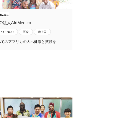
O法人AfriMedico
NPO・NGO
医療
途上国
べてのアフリカの人へ健康と笑顔を