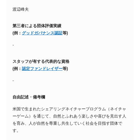
渡辺峰夫
第三者による団体評価実績
(例：
グッドガバナンス認証
等)
-
スタッフが有する代表的な資格
(例：
認定ファンドレイザー
等)
-
自由記述・備考欄
米国で生まれたシェアリングネイチャープログラム（ネイチャ
ーゲーム）を通じて、自然とふれあう楽しさや喜びを見出す人
を育み、人が自然を尊重し共生していく社会を目指す団体で
す。