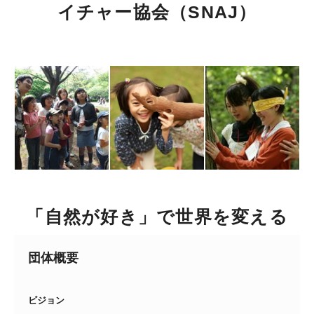
イチャー協会（SNAJ）
「自然が好き」で世界を変える
団体概要
ビジョン