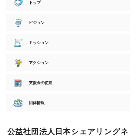
トップ
ビジョン
ミッション
アクション
支援金の使途
団体情報
公益社団法人日本シェアリングネ