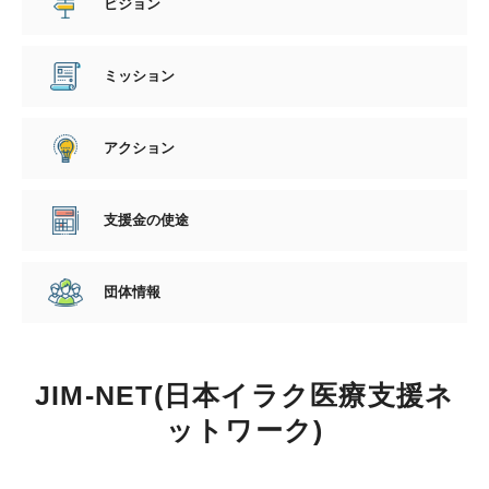
ビジョン
ミッション
アクション
支援金の使途
団体情報
JIM-NET(日本イラク医療支援ネ
ットワーク)