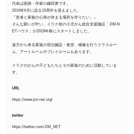
代表は医師・作家の鎌田實です。
2019年6月に設立15周年を迎えました。
『患者と家族の心身が休まる場所を作りたい。』
そんな願いが叶い、イラク初の小児がん総合支援施設「JIM-N
ETハウス」が2019年春にスタートしました。
遠方から来る家族の宿泊施設・食堂、補修を行うクラスルー
ム、アートルームやプレイルームもあります。
イラクのがんの子どもたちとその家族のために活動していま
す。
URL
https://www.jim-net.org/
twitter
https://twitter.com/JIM_NET