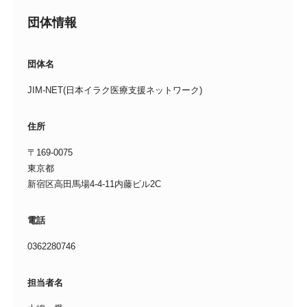
団体情報
団体名
JIM-NET(日本イラク医療支援ネットワーク)
住所
〒169-0075
東京都
新宿区高田馬場4-4-11内藤ビル2C
電話
0362280746
担当者名