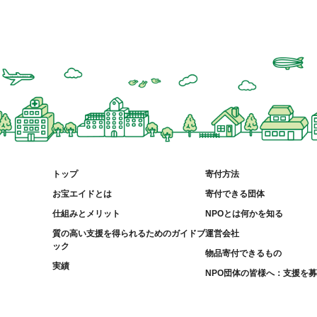
トップ
寄付方法
お宝エイドとは
寄付できる団体
仕組みとメリット
NPOとは何かを知る
質の高い支援を得られるためのガイドブ
運営会社
ック
物品寄付できるもの
実績
NPO団体の皆様へ：支援を