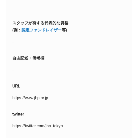
-
スタッフが有する代表的な資格
(例：
認定ファンドレイザー
等)
-
自由記述・備考欄
-
URL
https://www.jhp.or.jp
twitter
https://twitter.com/jhp_tokyo