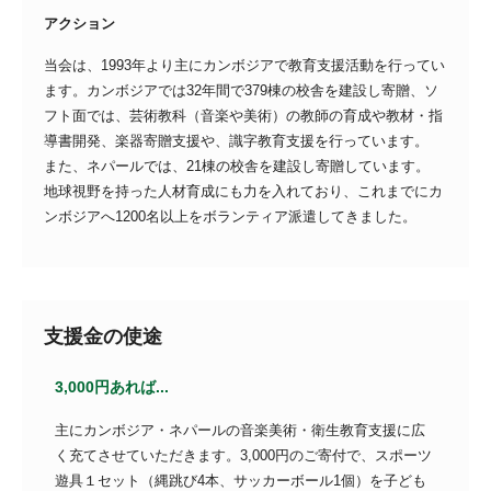
アクション
当会は、1993年より主にカンボジアで教育支援活動を行ってい
ます。カンボジアでは32年間で379棟の校舎を建設し寄贈、ソ
フト面では、芸術教科（音楽や美術）の教師の育成や教材・指
導書開発、楽器寄贈支援や、識字教育支援を行っています。
また、ネパールでは、21棟の校舎を建設し寄贈しています。
地球視野を持った人材育成にも力を入れており、これまでにカ
ンボジアへ1200名以上をボランティア派遣してきました。
支援金の使途
3,000円あれば...
主にカンボジア・ネパールの音楽美術・衛生教育支援に広
く充てさせていただきます。3,000円のご寄付で、スポーツ
遊具１セット（縄跳び4本、サッカーボール1個）を子ども