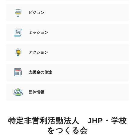
ビジョン
ミッション
アクション
支援金の使途
団体情報
特定非営利活動法人 JHP・学校
をつくる会